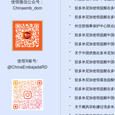
使馆微信公众号：
Chinaemb_dom
驻多米尼加使馆提醒在多中
驻多米尼加使馆提醒在多中国
外交部领事保护中心联合国
驻多米尼加使馆提醒中国公民
驻多米尼加使馆提醒中国公
关于中国侨胞在多米尼加遇害
使馆X账号:
驻多米尼加使馆提醒中国公
@ChinaEmbajadaRD
驻多米尼加使馆提醒在多中国
驻多米尼加使馆紧急提醒中国
驻多米尼加使馆提醒在多中
驻多米尼加使馆提醒中国公民
关于飓风菲欧娜过境多米尼加