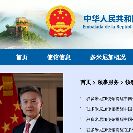
首页
使馆信息
多米尼加概况
首页
>
领事服务
>
领
驻多米尼加使馆提醒中国公民
驻多米尼加使馆提醒中国公民
驻多米尼加使馆提醒中国公
驻多米尼加使馆提醒在多中