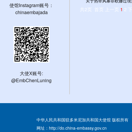
关于热带风暴菲欧娜过境多米
使馆Instagram账号：
共2页 首页 上一页
1
2
chinaembajada
大使X账号:
@EmbChenLuning
中华人民共和国驻多米尼加共和国大使馆 版权所有
网址：http://do.china-embassy.gov.cn