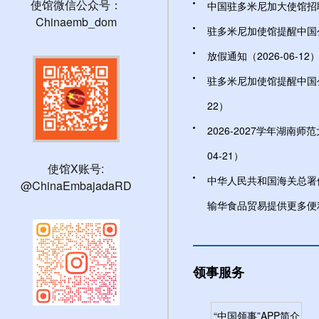
使馆微信公众号：
中国驻多米尼加大使馆招聘文
Chinaemb_dom
驻多米尼加使馆提醒中国公民
放假通知（2026-06-12
驻多米尼加使馆提醒中国公民
22）
2026-2027学年湖南师
04-21）
使馆X账号:
中华人民共和国海关总署
@ChinaEmbajadaRD
输华食品贸易提供更多便利（
领事服务
“中国领事”APP简介