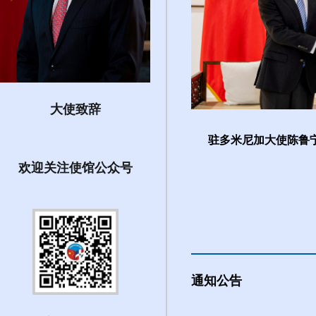
大使致辞
鲁宁发表署名文章《坚守国际正...
驻多米尼加大使陈鲁宁
欢迎关注使馆公众号
通知公告