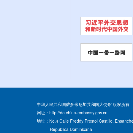
中华人民共和国驻多米尼加共和国大使馆 版权所有
网址：http://do.china-embassy.gov.cn
地址：No.4 Calle Freddy Prestol Castillo, Ensanche
República Dominicana