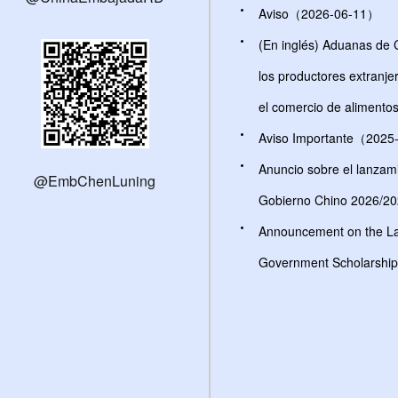
Aviso（2026-06-11）
(En inglés) Aduanas de C
los productores extranje
el comercio de aliment
Aviso Importante（2025
Anuncio sobre el lanzami
@EmbChenLuning
Gobierno Chino 2026/
Announcement on the La
Government Scholarship