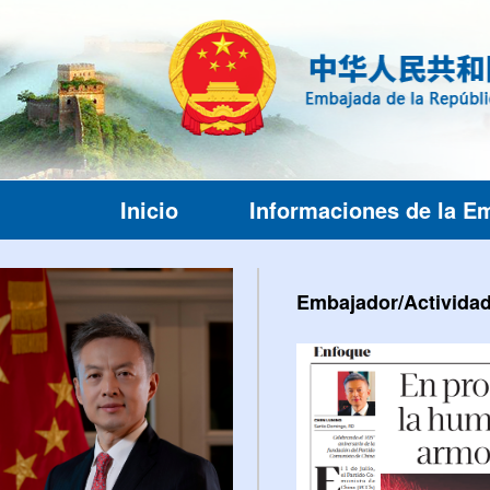
Inicio
Informaciones de la E
Embajador/Activida