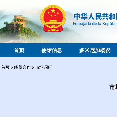
首页
使馆信息
多米尼加概况
首页
>
经贸合作
>
市场调研
市