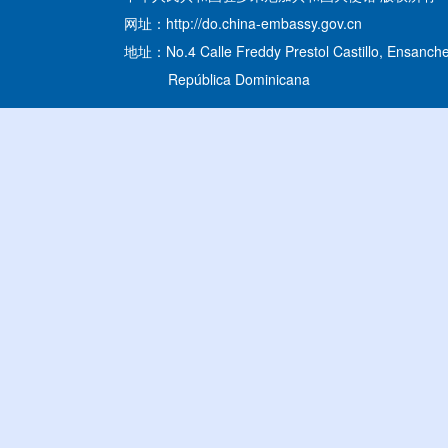
网址：http://do.china-embassy.gov.cn
地址：No.4 Calle Freddy Prestol Castillo, Ensanche
República Dominicana