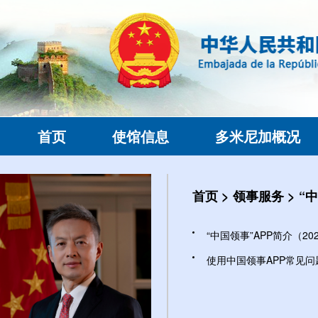
首页
使馆信息
多米尼加概况
首页
>
领事服务
>
“
“中国领事”APP简介（2025
使用中国领事APP常见问题解