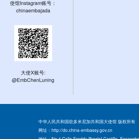
使馆Instagram账号：
chinaembajada
大使X账号:
@EmbChenLuning
中华人民共和国驻多米尼加共和国大使馆 版权所有
网址：http://do.china-embassy.gov.cn
地址：No.4 Calle Freddy Prestol Castillo, Ensanche