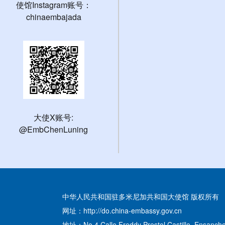
使馆Instagram账号：
chinaembajada
大使X账号:
@EmbChenLuning
中华人民共和国驻多米尼加共和国大使馆 版权所有
网址：http://do.china-embassy.gov.cn
地址：No.4 Calle Freddy Prestol Castillo, Ensanche