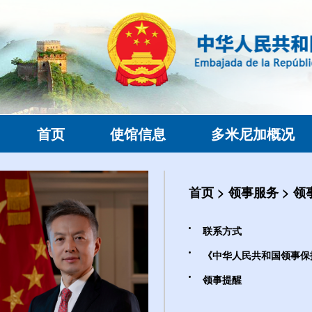
首页
使馆信息
多米尼加概况
首页
>
领事服务
>
领
联系方式
《中华人民共和国领事保
领事提醒