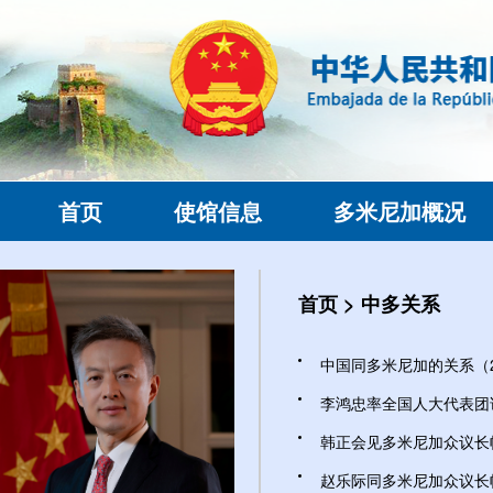
首页
使馆信息
多米尼加概况
首页
>
中多关系
中国同多米尼加的关系（202
李鸿忠率全国人大代表团访问
韩正会见多米尼加众议长帕切
赵乐际同多米尼加众议长帕切