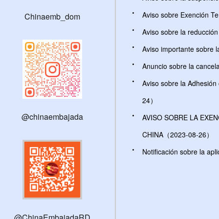
Aviso sobre Exención T
Chinaemb_dom
Aviso sobre la reducció
Aviso importante sobre 
Anuncio sobre la cancela
Aviso sobre la Adhesión
24）
@chinaembajada
AVISO SOBRE LA EXE
CHINA（2023-08-26）
Notificación sobre la ap
@ChinaEmbajadaRD