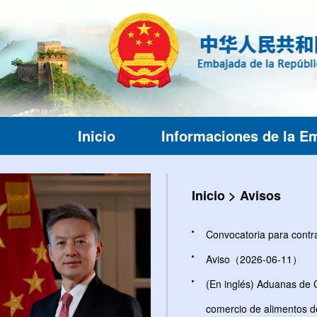
Inicio
Informaciones de la E
Inicio
>
Avisos
Convocatoria para con
Aviso（2026-06-11）
(En inglés) Aduanas de C
comercio de alimentos 