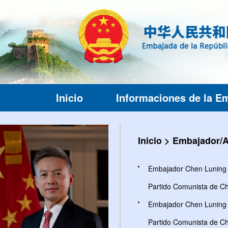
Inicio
Informaciones de la E
Inicio
>
Embajador/A
Embajador Chen Luning as
Partido Comunista de 
Embajador Chen Luning as
Partido Comunista de 