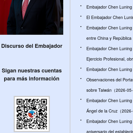
Embajador Chen Luning p
El Embajador Chen Lunin
Embajador Chen Luning as
entre China y Repúbli
Discurso del Embajador
Embajador Chen Luning as
Ejercicio Profesional,
Embajador Chen Luning 
Sigan nuestras cuentas
para más información
Observaciones del Portav
sobre Taiwán（2026-05
Embajador Chen Luning s
Ángel de la Cruz（2026
Embajador Chen Luning p
aniversario del estable