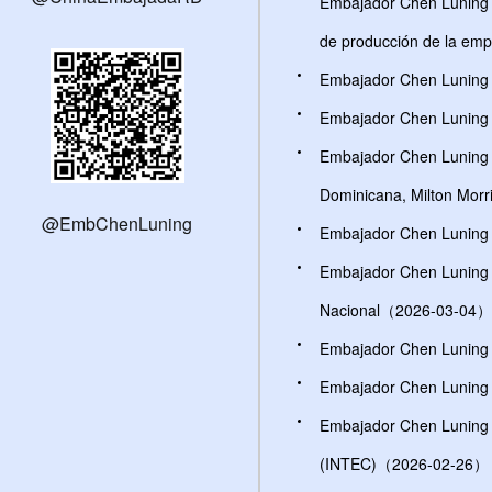
Embajador Chen Luning a
de producción de la e
Embajador Chen Luning a
Embajador Chen Luning p
Embajador Chen Luning se
Dominicana, Milton Mo
@EmbChenLuning
Embajador Chen Luning 
Embajador Chen Luning as
Nacional（2026-03-04）
Embajador Chen Luning 
Embajador Chen Luning 
Embajador Chen Luning as
(INTEC)（2026-02-26）