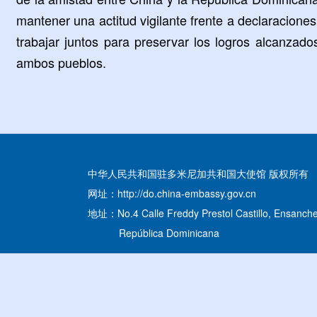
mantener una actitud vigilante frente a declaracione
trabajar juntos para preservar los logros alcanzad
ambos pueblos.
中华人民共和国驻多米尼加共和国大使馆 版权所有
网址：http://do.china-embassy.gov.cn
地址：No.4 Calle Freddy Prestol Castillo, Ensanche
República Dominicana