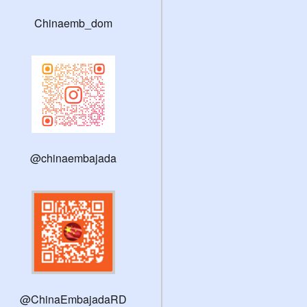
Chinaemb_dom
@chinaembajada
@ChinaEmbajadaRD