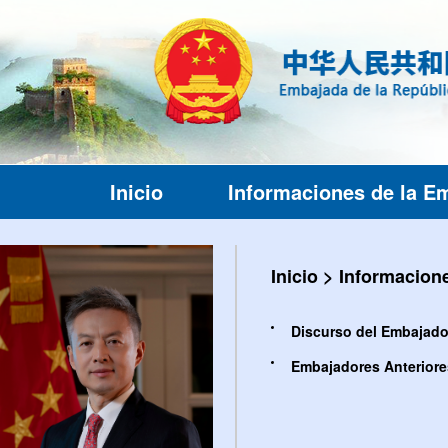
Inicio
Informaciones de la E
Inicio
>
Informacion
Discurso del Embajado
Embajadores Anteriore