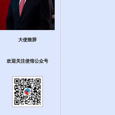
大使致辞
欢迎关注使馆公众号