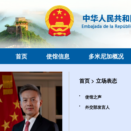
首页
使馆信息
多米尼加概况
首页
>
立场表态
使馆之声
外交部发言人