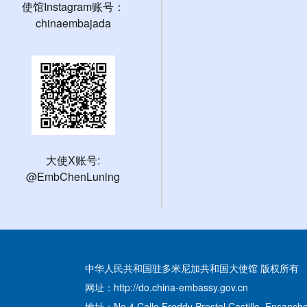
使馆Instagram账号：
chinaembajada
大使X账号:
@EmbChenLuning
中华人民共和国驻多米尼加共和国大使馆 版权所有
网址：http://do.china-embassy.gov.cn
地址：No.4 Calle Freddy Prestol Castillo, Ensanche