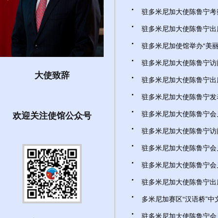
驻多米尼加大使陈鲁宁考察博
驻多米尼加大使陈鲁宁出席使
驻多米尼加使馆举办“美丽中国
驻多米尼加大使陈鲁宁访问佩
大使致辞
驻多米尼加大使陈鲁宁出席
驻多米尼加大使陈鲁宁发表
驻多米尼加大使陈鲁宁会见
欢迎关注使馆公众号
驻多米尼加大使陈鲁宁访问马
驻多米尼加大使陈鲁宁会见
驻多米尼加大使陈鲁宁会见
驻多米尼加大使陈鲁宁出席
多米尼加赛区“汉语桥”中文
驻多米尼加大使陈鲁宁会见