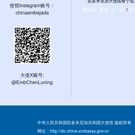
驻多米尼加大使陈鲁宁会见
使馆Instagram账号：
共26页 首页 上一页
1
2
chinaembajada
大使X账号:
@EmbChenLuning
中华人民共和国驻多米尼加共和国大使馆 版权所有
网址：http://do.china-embassy.gov.cn