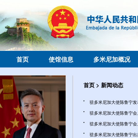
首页
使馆信息
多米尼加概况
首页
>
新闻动态
驻多米尼加大使陈鲁宁发表
驻多米尼加大使陈鲁宁会见
驻多米尼加大使陈鲁宁会见
驻多米尼加大使陈鲁宁出席