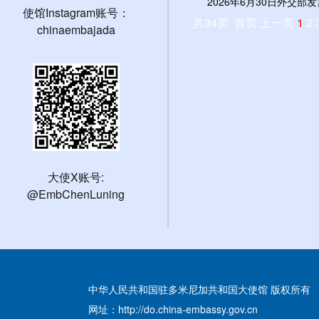
2026年6月30日外交部发
使馆Instagram账号：
共34页 首页 上一页
1
2
chinaembajada
大使X账号:
@EmbChenLuning
中华人民共和国驻多米尼加共和国大使馆 版权所有
网址：http://do.china-embassy.gov.cn