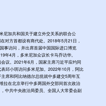
多米尼加共和国关于建立外交关系的联合公
对方首都设有商代处。2018年5月21日，
行国事访问，并出席首届中国国际进口博览
019年4月，多米尼加众议长卡马乔访华。
会议。2021年6月，国家主席习近平应约同
表邱小琪访问多米尼加。2022年10月，阿比
平主席和阿比纳德尔总统就中多建交5周年互
里维拉在北京举行中多两国外交部间首次政治
月，中共中央政治局委员、全国人大常委会副