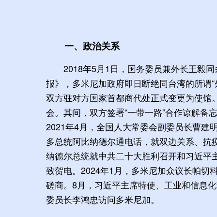
一、政治关系
2018年5月1日，国务委员兼外长王
报》，多米尼加政府即日断绝同台湾的所谓“
双方驻对方国家首都商代处正式变更为使馆。
会。其间，双方签署“一带一路”合作谅解备忘
2021年4月，全国人大常委会副委员长曹
多总统阿比纳德尔通电话，就双边关系、抗疫合
纳德尔总统就中共二十大胜利召开和习近平主
致贺电。2024年1月，多米尼加众议长帕
磋商。8月，习近平主席特使、工业和信息化
委员长李鸿忠访问多米尼加。