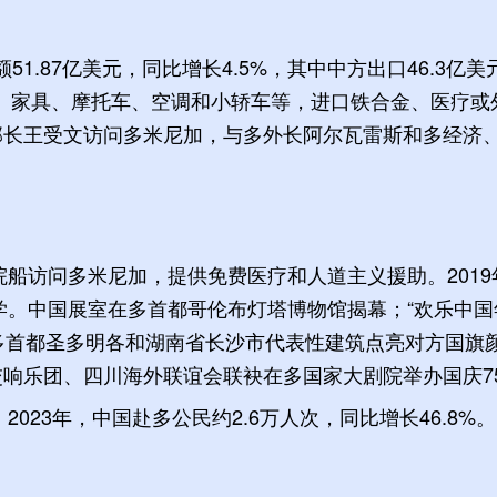
51.87亿美元，同比增长4.5%，其中中方出口46.3亿美
钢板、家具、摩托车、空调和小轿车等，进口铁合金、医疗
副部长王受文访问多米尼加，与多外长阿尔瓦雷斯和多经济
号医院船访问多米尼加，提供免费医疗和人道主义援助。20
。中国展室在多首都哥伦布灯塔博物馆揭幕；“欢乐中国
天在多首都圣多明各和湖南省长沙市代表性建筑点亮对方国
国交响乐团、四川海外联谊会联袂在多国家大剧院举办国庆7
023年，中国赴多公民约2.6万人次，同比增长46.8%。