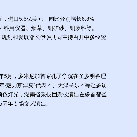
元，进口5.6亿美元，同比分别增长6.8%
或外科用仪器、烟草、铜矿砂、铜废料等。
、规划和发展部长伊萨共同主持召开中多经贸
19年5月，多米尼加首家孔子学院在圣多明各理
年·魅力京津冀”代表团、天津民乐团等赴多访
旗颜色灯光，湖南省杂技团杂技演出在多首都圣
5周年专场文艺演出。