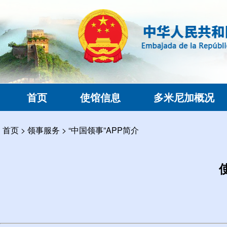
首页
使馆信息
多米尼加概况
首页
>
领事服务
>
“中国领事”APP简介