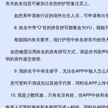
有关姓名信息可被加注在您的护照备注页上。
如您系申请旅行证的境外出生人员，可申请将出生
8. 姓名中带“Ü”音的拼音拼写都要改为YU，我能
根据国内有关要求，现行护照中姓名拼音均使用大写字
如您确需沿用姓名的原有拼写方式，请提供书面声明
明的原件递交使馆。
9. 我的名字中有生僻字，无法在APP中输入怎么
您可暂时不填或先以其他字代替，同时在APP上传
10. 我是少数民族，只有名没有姓，但APP中姓和
申请人可暂时将姓和名都填写成一样的，同时在AP