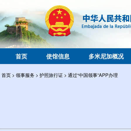
首页
使馆信息
多米尼加概况
首页
>
领事服务
>
护照旅行证
>
通过“中国领事”APP办理