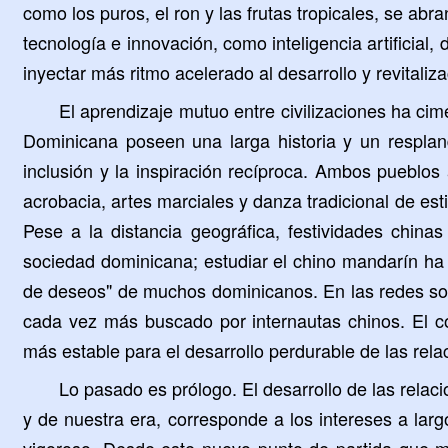
como los puros, el ron y las frutas tropicales, se 
tecnología e innovación, como inteligencia artificial
inyectar más ritmo acelerado al desarrollo y revitali
El aprendizaje mutuo entre civilizaciones ha c
Dominicana poseen una larga historia y un resplande
inclusión y la inspiración recíproca. Ambos pueblos 
acrobacia, artes marciales y danza tradicional de es
Pese a la distancia geográfica, festividades chin
sociedad dominicana; estudiar el chino mandarín ha 
de deseos" de muchos dominicanos. En las redes soc
cada vez más buscado por internautas chinos. El c
más estable para el desarrollo perdurable de las relac
Lo pasado es prólogo. El desarrollo de las relac
y de nuestra era, corresponde a los intereses a lar
vigoroso. Desde este nuevo punto de partida que ma