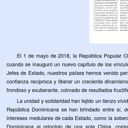
El 1 de mayo de 2018, la República Popular Ch
cuando se inauguró un nuevo capítulo de los vínculo
Jefes de Estado, nuestros países hemos venido persi
confianza recíproca y liberar un creciente dinamis
frondoso y exuberante, colmado de resultados fructíf
La unidad y solidaridad han tejido un lienzo vív
República Dominicana se han brindado entre sí, d
intereses medulares de cada Estado, como la soberaní
Dominicana al principio de una sola China, comp