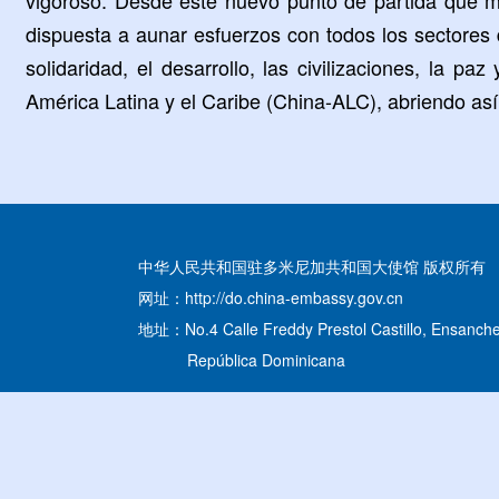
dispuesta a aunar esfuerzos con todos los sectores
solidaridad, el desarrollo, las civilizaciones, la 
América Latina y el Caribe (China-ALC), abriendo así
中华人民共和国驻多米尼加共和国大使馆 版权所有
网址：http://do.china-embassy.gov.cn
地址：No.4 Calle Freddy Prestol Castillo, Ensanche
República Dominicana