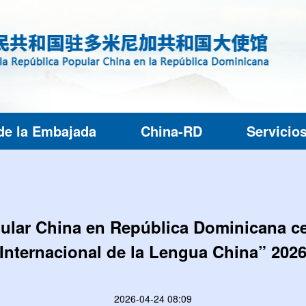
de la Embajada
China-RD
Servicio
lar China en República Dominicana cele
Internacional de la Lengua China” 202
2026-04-24 08:09