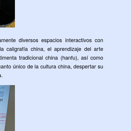
amente diversos espacios interactivos con
a caligrafía china, el aprendizaje del arte
timenta tradicional china (hanfu), así como
canto único de la cultura china, despertar su
a.