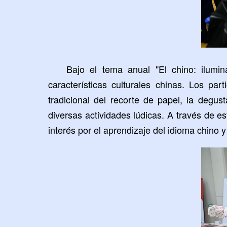
Bajo el tema anual
"
El chino: ilumi
características culturales chinas. Los par
tradicional del recorte de papel, la degus
diversas actividades lúdicas. A través de es
interés por el aprendizaje del idioma chino