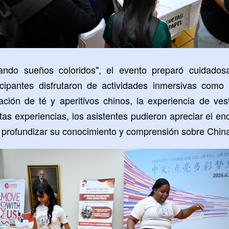
nando sueños coloridos
"
, el evento preparó cuidados
ticipantes disfrutaron de actividades inmersivas como l
tación de té y aperitivos chinos, la experiencia de ves
tas experiencias, los asistentes pudieron apreciar el en
 y profundizar su conocimiento y comprensión sobre Chin