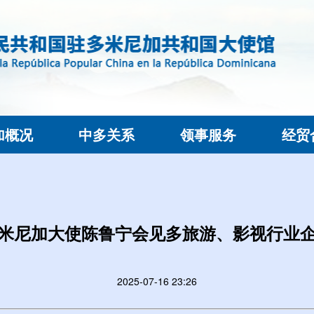
加概况
中多关系
领事服务
经贸
米尼加大使陈鲁宁会见多旅游、影视行业
2025-07-16 23:26