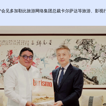
陈鲁宁会见多加勒比旅游网络集团总裁卡尔萨达等旅游、影