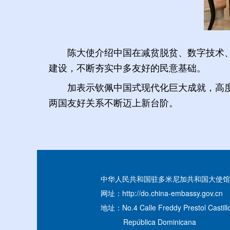
陈大使介绍中国在减贫脱贫、数字技术
建设，不断夯实中多友好的民意基础。
加表示钦佩中国式现代化巨大成就，高
两国友好关系不断迈上新台阶。
中华人民共和国驻多米尼加共和国大使馆
网址：http://do.china-embassy.gov.cn
地址：No.4 Calle Freddy Prestol Castillo
República Dominicana