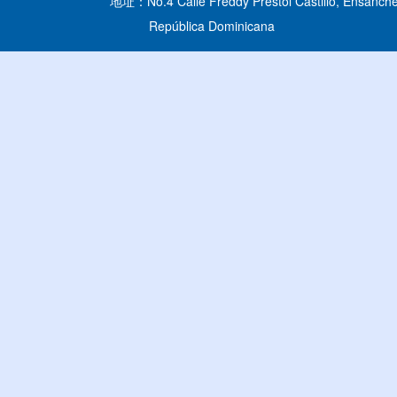
地址：No.4 Calle Freddy Prestol Castillo, Ensanche
República Dominicana