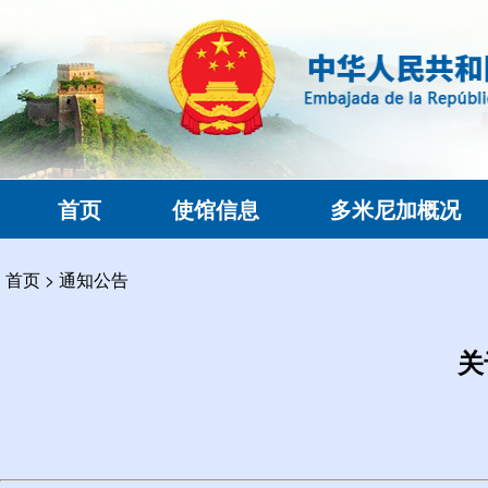
首页
使馆信息
多米尼加概况
首页
>
通知公告
关