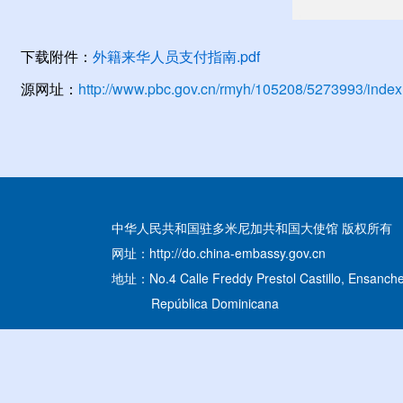
下载附件：
外籍来华人员支付指南.pdf
源网址：
http://www.pbc.gov.cn/rmyh/105208/5273993/index
中华人民共和国驻多米尼加共和国大使馆 版权所有
网址：http://do.china-embassy.gov.cn
地址：No.4 Calle Freddy Prestol Castillo, Ensanche
República Dominicana