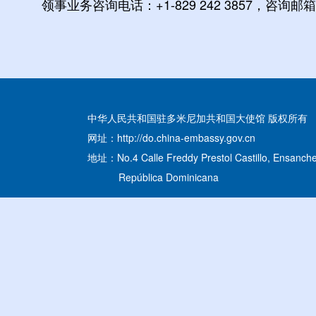
领事业务咨询电话：+1-829 242 3857，
咨询邮箱：s
中华人民共和国驻多米尼加共和国大使馆 版权所有
网址：http://do.china-embassy.gov.cn
地址：No.4 Calle Freddy Prestol Castillo, Ensanche
República Dominicana