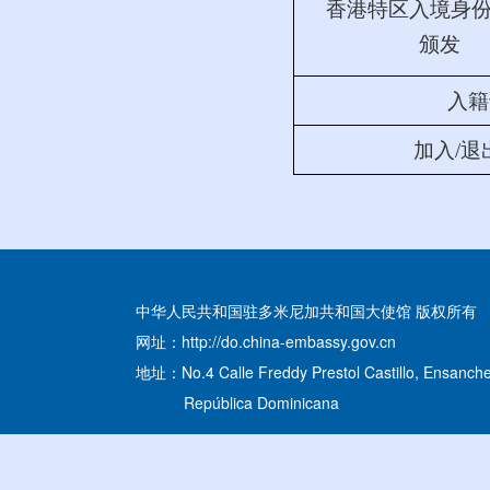
香港特区入境身
颁发
入籍
加入/退
中华人民共和国驻多米尼加共和国大使馆 版权所有
网址：http://do.china-embassy.gov.cn
地址：No.4 Calle Freddy Prestol Castillo, Ensanche
República Dominicana