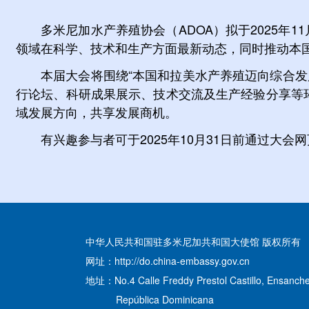
多米尼加水产养殖协会（
ADOA
）拟于
2025
年
11
领域在科学、技术和生产方面最新动态，同时推动本
本届大会将围绕
“
本国和拉美水产养殖迈向综合发
行论坛、科研成果展示、技术交流及生产经验分享等
域发展方向，共享发展商机。
有兴趣参与者可于
2025
年
10
月
31
日前通过大会网
中华人民共和国驻多米尼加共和国大使馆 版权所有
网址：http://do.china-embassy.gov.cn
地址：No.4 Calle Freddy Prestol Castillo, Ensanche
República Dominicana