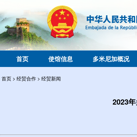
首页
使馆信息
多米尼加概况
首页
>
经贸合作
>
经贸新闻
202