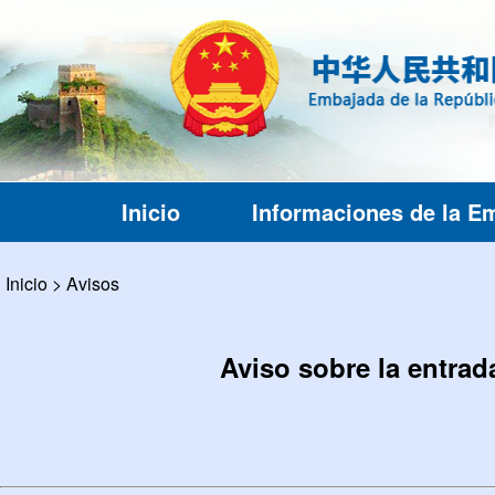
Inicio
Informaciones de la E
Inicio
>
Avisos
Aviso sobre la entrada