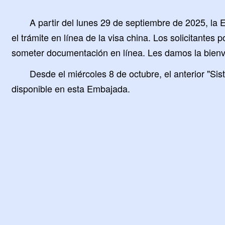
A partir del lunes 29 de septiembre de 2025, la
el trámite en línea de la visa china. Los solicitantes
someter documentación en línea. Les damos la bienve
Desde el miércoles 8 de octubre, el anterior "Si
disponible en esta Embajada.
Embajada de la Rep
en la Repúbli
16 de septie