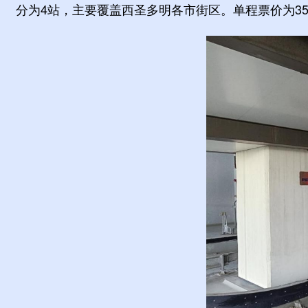
分为4站，主要覆盖西圣多明各市街区。单程票价为35