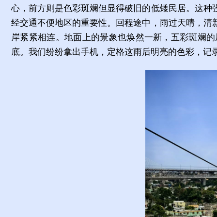
心，前方则是色彩斑斓但显得破旧的低矮民居。这种
经交通不便地区的重要性。回程途中，雨过天晴，清
岸紧紧相连。地面上的景象也焕然一新，五彩斑斓的
底。我们纷纷拿出手机，定格这雨后明亮的色彩，记