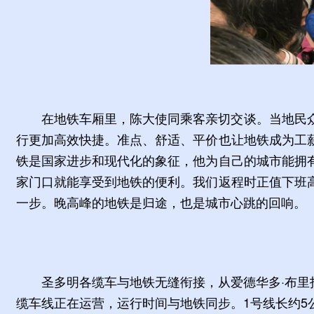
在地铁车厢里，陈大使同乘客亲切交谈。当地民
行更加高效快捷。准点、舒适、平价也让地铁成为工
铁是国家进步和现代化的象征，他为自己的城市能拥
家门口就能享受到地铁的便利。我们返程时正值下班
一步。晚高峰的地铁是归途，也是城市心跳的回响。
圣多明各缆车与地铁无缝衔接，从爱德华多·布里托
缆车线正在运营，运行时间与地铁同步。1号线长约5