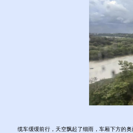
缆车缓缓前行，天空飘起了细雨，车厢下方的奥