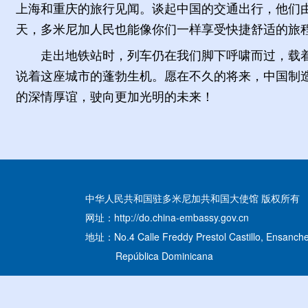
上海和重庆的旅行见闻。谈起中国的交通出行，他们
天，多米尼加人民也能像你们一样享受快捷舒适的旅程
走出地铁站时，列车仍在我们脚下呼啸而过，载
说着这座城市的蓬勃生机。愿在不久的将来，中国制
的深情厚谊，驶向更加光明的未来！
中华人民共和国驻多米尼加共和国大使馆 版权所有
网址：http://do.china-embassy.gov.cn
地址：No.4 Calle Freddy Prestol Castillo, Ensanche
República Dominicana