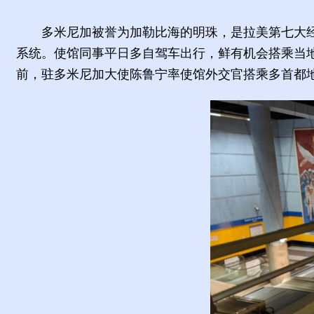
多米尼加被誉为加勒比海的明珠，是拉美第七大
系统。使馆同事平日多自驾车出行，鲜有机会搭乘当地
前，驻多米尼加大使陈鲁宁率使馆外交官搭乘多首都