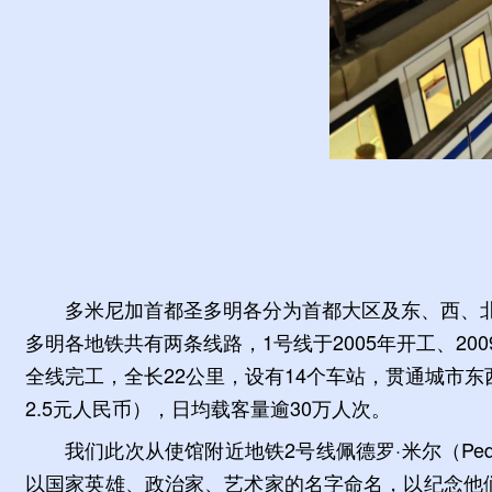
多米尼加首都圣多明各分为首都大区及东、西、北
多明各地铁共有两条线路，1号线于2005年开工、200
全线完工，全长22公里，设有14个车站，贯通城市东
2.5元人民币），日均载客量逾30万人次。
我们此次从使馆附近地铁2号线佩德罗·米尔（Pedro
以国家英雄、政治家、艺术家的名字命名，以纪念他