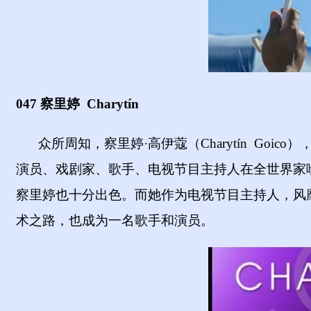
047 察里婷 Charyt
ín
众所周知，察里婷
·高伊蔻（
Charytín
Goico
）
演员、戏剧家、歌手、电视节目主持人在全世界家
察里婷也十分出色。而她作为电视节目主持人，风
术之路，也成为一名歌手和演员。