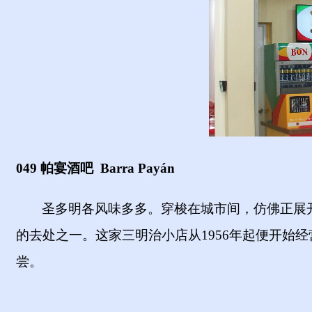
049 帕宴酒吧
Barra Payán
圣多明各风味多多。穿梭在城市间，仿佛正展开
的去处之一。这家三明治小店从1956年起便开始
尝。