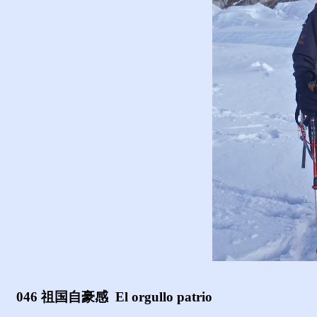
046 祖国自豪感
E
l o
rgullo patrio