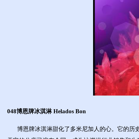
048博恩牌冰淇淋 Helados Bon
博恩牌冰淇淋甜化了多米尼加人的心。它的历