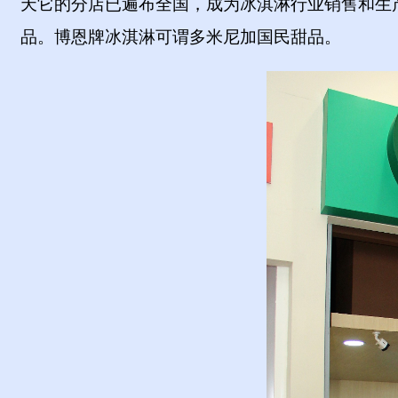
天它的分店已遍布全国，成为冰淇淋行业销售和生
品。博恩牌冰淇淋可谓多米尼加国民甜品。