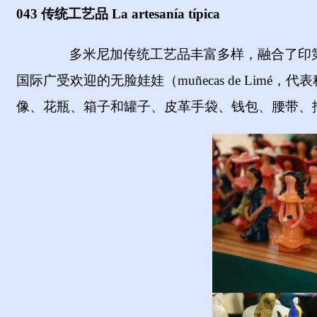
043 传统工艺品
La artesanía típica
多米尼加传统工艺品丰富多样，融合了印
国际广受欢迎的无脸娃娃（
m
uñecas de Limé
，代表
像、花瓶、箱子和罐子、皮革手袋、钱包、腰带、