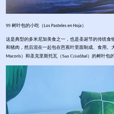
99
树叶包的小吃（
）
Los Pasteles en Hoja
这是典型的多米尼加美食之一，也是圣诞节的传统食
和猪肉，然后混在一起包在芭蕉叶里面制成、食用。
）
和圣克里斯托瓦（
San Crist
）的树叶包
Macor
ís
óbal