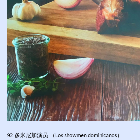
92
多米尼加演员 （
）
Los showmen dominicanos