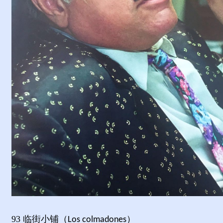
93
临街小铺（
）
Los colmadones