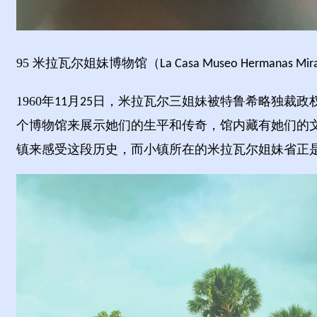
95
米拉瓦尔姐妹博物馆（
La Casa Museo Hermanas Mir
1960
年
月
日，米拉瓦尔三姐妹被特鲁希略独裁政
11
25
个博物馆来展示她们的生平和传奇，馆内藏有她们的
镇来感受这段历史，而小镇所在的米拉瓦尔姐妹省正