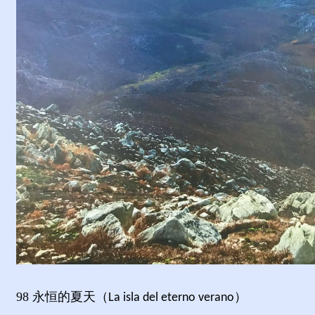
98
永恒的夏天（
）
La isla del eterno verano