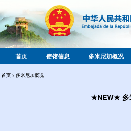
首页
使馆信息
多米尼加概况
首页
>
多米尼加概况
★NEW★ 多