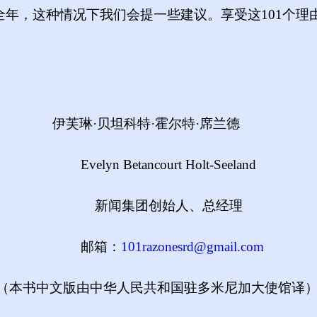
全年，这种情况下我们会提一些建议。享受这
101个
特·霍尔特·席兰德
ourt Holt-Seeland
始人、总经理
箱：
101razonesrd@gmail.com
人民共和国驻多米尼加大使馆译