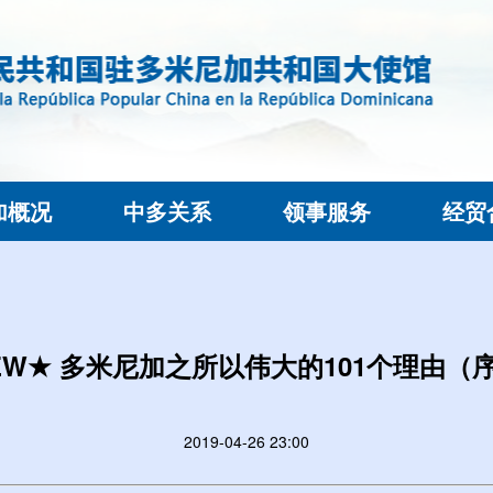
加概况
中多关系
领事服务
经贸
EW★ 多米尼加之所以伟大的101个理由（
2019-04-26 23:00