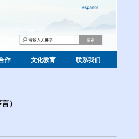
español
搜索
合作
文化教育
联系我们
序言）