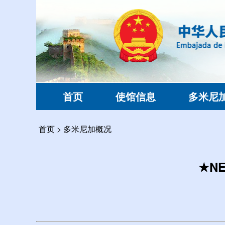
首页
使馆信息
多米尼
首页
>
多米尼加概况
★N