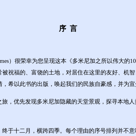
序
言
imes
）
很荣幸为您呈现这本《多米尼加之所以伟大的
1
片被祝福的、富饶的土地，对居住在这里的友好、机智
情，希以此书的出版，唤起我们的民族自豪感，并为宣
之旅，优先发现多米尼加隐藏的天堂景观，探寻本地人
，终于十二月，横跨四季。每个理由的序号排列并不意