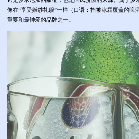
像在
“享受婚纱礼服”一样（口语：指被冰霜覆盖的
重要和最钟爱的品牌之一。