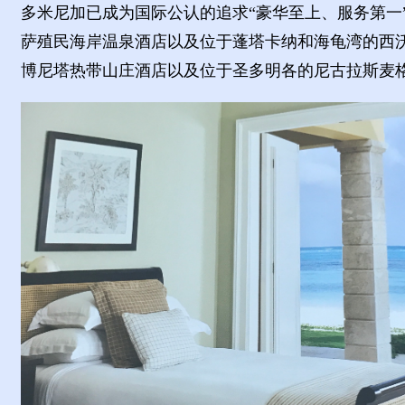
多米尼加已成为国际公认的追求
“豪华至上、服务第
萨殖民海岸温泉酒店以及位于蓬塔卡纳和海龟湾的西
博尼塔热带山庄酒店以及位于圣多明各的尼古拉斯麦