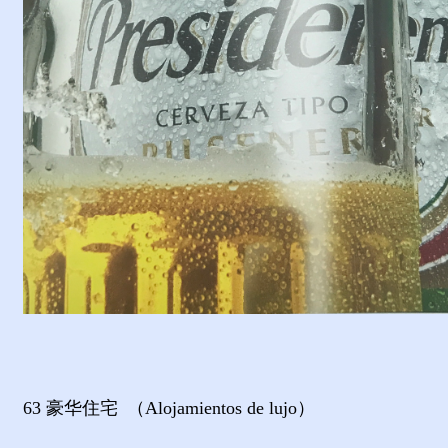
63
豪华住宅
（
Alojamientos de lujo
）