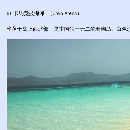
61
卡约竞技海滩
（
）
Cayo Arena
坐落于岛上西北部，是本国独一无二的珊瑚岛。白色