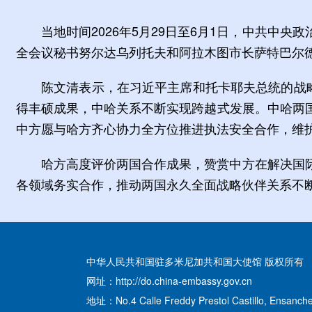
当地时间2026年5月29日至6月1日，中共
全会议秘书努尔达乌列托夫和阿拉木图市长萨特巴尔
陈文清表示，在习近平主席和托卡耶夫总统的战
得丰硕成果，中哈关系不断实现跨越式发展。中哈两
中方愿与哈方齐心协力全方位推进执法安全合作，维
哈方高度评价两国合作成果，赞赏中方在解决国
各领域务实合作，推动两国永久全面战略伙伴关系不
中华人民共和国驻多米尼加共和国大使馆 版权所有
网址：http://do.china-embassy.gov.cn
地址：No.4 Calle Freddy Prestol Castillo, Ensanche