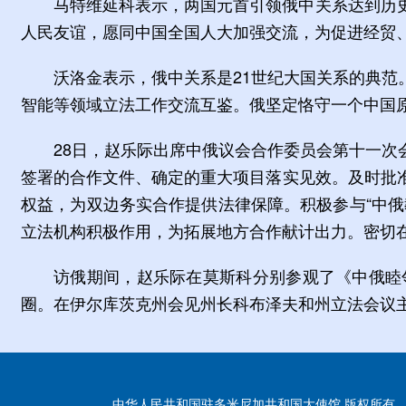
马特维延科表示，两国元首引领俄中关系达到历
人民友谊，愿同中国全国人大加强交流，为促进经贸
沃洛金表示，俄中关系是21世纪大国关系的典
智能等领域立法工作交流互鉴。俄坚定恪守一个中国
28日，赵乐际出席中俄议会合作委员会第十一
签署的合作文件、确定的重大项目落实见效。及时批
权益，为双边务实合作提供法律保障。积极参与“中
立法机构积极作用，为拓展地方合作献计出力。密切
访俄期间，赵乐际在莫斯科分别参观了《中俄睦
圈。在伊尔库茨克州会见州长科布泽夫和州立法会议
中华人民共和国驻多米尼加共和国大使馆 版权所有