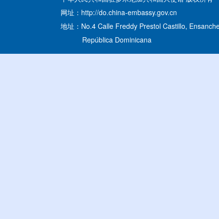
网址：http://do.china-embassy.gov.cn
地址：No.4 Calle Freddy Prestol Castillo, Ensanche
República Dominicana