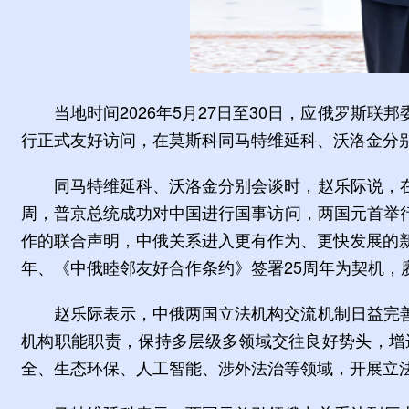
当地时间2026年5月27日至30日，应俄罗
行正式友好访问，在莫斯科同马特维延科、沃洛金分
同马特维延科、沃洛金分别会谈时，赵乐际说，
周，普京总统成功对中国进行国事访问，两国元首举
作的联合声明，中俄关系进入更有作为、更快发展的
年、《中俄睦邻友好合作条约》签署25周年为契机
赵乐际表示，中俄两国立法机构交流机制日益完
机构职能职责，保持多层级多领域交往良好势头，增
全、生态环保、人工智能、涉外法治等领域，开展立