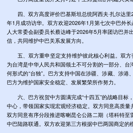
四、双方高度评价巴基斯坦总统阿西夫·扎尔达里2
年1月成功访华。双方欢迎2026年1月第七次中巴
人大常委会副委员长蔡达峰于2026年5月率团访巴
信，共同维护中巴关系发展方向。
五、双方重申坚定支持维护彼此核心利益。双方
为台湾是中华人民共和国领土不可分割的一部分、台
何形式的“台独”。巴方支持中国在涉疆、涉藏、涉
巴方为维护国家安全稳定、发展繁荣所作努力。
六、巴方祝贺中方圆满完成“十四五”的战略目标，
中心，带领国家实现宏观经济稳定。双方同意高质量共建
双方同意有序分段推进喀喇昆仑公路二期（塔科特至
中巴陆路联通。双方欢迎第三方根据中巴两国商定的