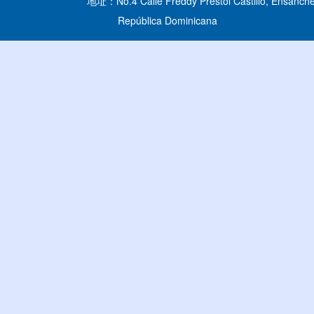
地址：No.4 Calle Freddy Prestol Castillo, Ensanche
República Dominicana