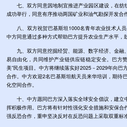
七、双方同意因地制宜推进产业园区建设，在纺织
成功举行，同意有序推动两国矿业和油气勘探开发合
八、双方祝贺巴基斯坦1000名青年农业技术
中方同意通过多种方式帮助巴方提升农业生产水平，
九、双方同意挖掘经贸、能源、数字经济、金融
易自由化，共同维护产业链供应链稳定安全。巴方赞
美”民生项目。中方将继续落实好2025－2029年
合作。中方欢迎2名巴基斯坦航天员来华培训，期待
化空间合作。
十、中方愿同巴方深入落实全球安全倡议，建立
挥积极作用。巴方将有针对性强化安全措施和安保合
强反恐合作，重申坚决反对在反恐问题上采取双重标