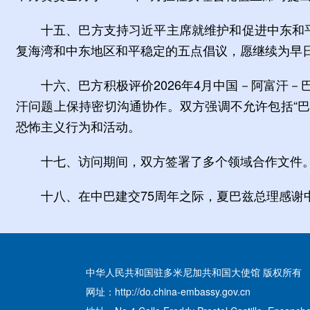
十五、巴方支持习近平主席就维护和促进中东和
复海湾和中东地区和平稳定的五点倡议，愿继续为早
十六、巴方积极评价2026年4月中国－阿富汗
汗问题上保持密切沟通协作。双方强调不允许包括“巴
恐怖主义行为和活动。
十七、访问期间，双方签署了多个领域合作文件
十八、在中巴建交75周年之际，夏巴兹总理感
中华人民共和国驻多米尼加共和国大使馆 版权所有
网址：http://do.china-embassy.gov.cn