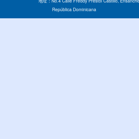
地址：No.4 Calle Freddy Prestol Castillo, Ensanche
República Dominicana