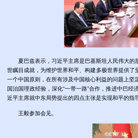
夏巴兹表示，习近平主席是巴基斯坦人民伟大的
世瞩目成就，为维护世界和平、构建多极世界提供了
一个中国原则，在所有涉及中国核心利益的问题上坚
国治国理政经验，深化“一带一路”合作，推进中巴
近平主席就中东局势提出的四点主张是实现和平的指
王毅参加会见。