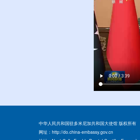
中华人民共和国驻多米尼加共和国大使馆 版权所有
网址：http://do.china-embassy.gov.cn