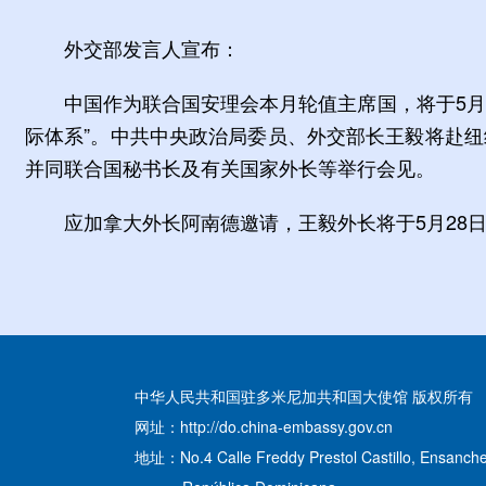
外交部发言人宣布：
中国作为联合国安理会本月轮值主席国，将于5月
际体系”。中共中央政治局委员、外交部长王毅将赴纽
并同联合国秘书长及有关国家外长等举行会见。
应加拿大外长阿南德邀请，王毅外长将于5月28日
中华人民共和国驻多米尼加共和国大使馆 版权所有
网址：http://do.china-embassy.gov.cn
地址：No.4 Calle Freddy Prestol Castillo, Ensanche