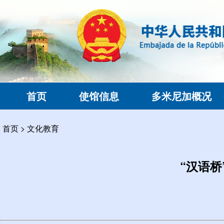
首页
使馆信息
多米尼加概况
首页
>
文化教育
“汉语