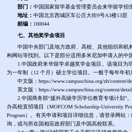
部门：
中国国家留学基金管理委员会来华留学招
地址：
中国北京西城区车公庄大街
9
号
A3
楼
13
层
邮编：
100044
七、其他奖学金项目
中国中央部门及地方政府、高校、其他组织和机
构网站等找到。以下是部分适用多米尼加申请人的中
1.
中国政府来华留学卓越奖学金项目。该项目为
为一年制（
12
个月）硕士学位项目。一般于每年年初
中文版：
https://www.campuschina.org/zh/content/d
英文版：
https://www.campuschina.org/content/deta
2.
中国商务部“援外高级学历学位教育专项计划”
办高校直招项目（
MOFCOM Scholarship-University Pr
Program
）。有关申请和项目详细信息，请登录网站：
询，或与所在国相应政府部门及中国高校联系。