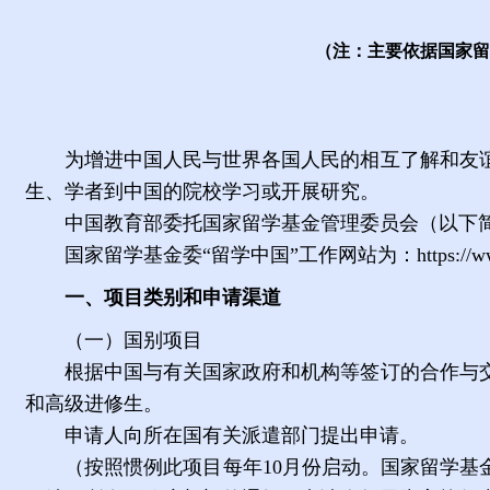
（注：主要依据国家留
为增进中国人民与世界各国人民的相互了解和友
生、学者到中国的院校学习或开展研究。
中国教育部委托国家留学基金管理委员会（以下
国家留学基金委“留学中国”工作网站为：
https://
一、项目类别和申请渠道
（一）国别项目
根据中国与有关国家政府和机构等签订的合作与
和高级进修生。
申请人向所在国有关派遣部门提出申请。
（按照惯例此项目每年
10
月份启动。国家留学基