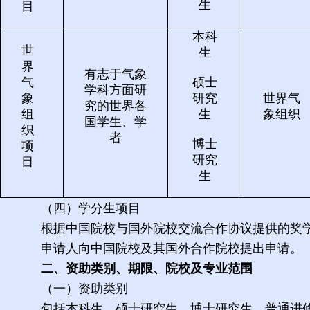
生
目
本科
世
生
界
有志于气象
气
硕士
学科方面研
象
研究
世界气
究的
世界各
组
生
象组织
国学生、学
织
者
博士
项
研究
目
生
（四）学分生项目
根据中国院校与国外院校交流合作协议提供的奖
申请人向中国院校及其国外合作院校提出申请。
二、资助类别、期限、院校及专业范围
（一）资助类别
包括本科生、硕士研究生、博士研究生、普通进