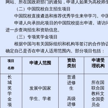
网站、所在国政府部门的通知，申请人如果为高校师
（二）中国院校自主招生项目
中国院校直接遴选和推荐优秀学生来华学习。中
申请人向承担此项目的中国院校提出申请。请访
进一步查询招生和资助信息。
（三）专项奖学金项目
根据中国与有关国际组织和机构等签订的合作协
确定自己是否在申请人适用范围内。部分项目包括：
资助
申请受
项目
申请人范围
类别
理机构
名称
长
普通
城
所在国
进修
奖
联合国
发展中国家
生
学
教科文
学生、学者
高级
金
全国
委
进修
项
员会