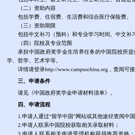
（二）资助内容
包括学费、住宿费、生活费和综合医疗保险费。
（三）资助期限
包括中文补习（预科）和专业学习时间。中文补
（四）院校及专业范围
承担中国政府奖学金生培养任务的中国院校所提
学、哲学、艺术学等。
详情请登录
http://www.campuschina.org
，查阅可接
三、申请条件
请见《中国政府奖学金申请材料清单》。
四、申请流程
1.
申请人通过
“
留学中国
”
网站或其他途径查阅中
2.
申请人联系中国院校获取相关录取材料；
3.
申请人联系相关申请受理机构获得推荐资格；