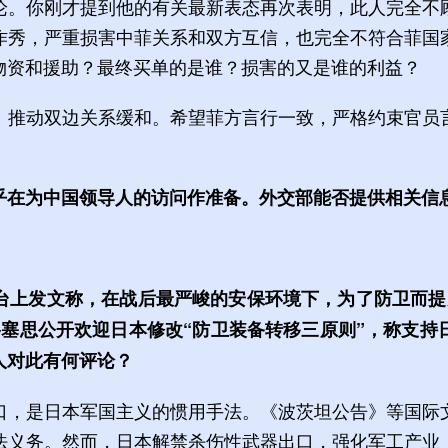
论。你刚才提到他的有关最新表态再次表明，此人完全不
作秀，严重损害中菲关系和双方互信，也完全不符合菲国
物资和援助？最终买单的是谁？损害的又是谁的利益？
、推动双边关系缓和。希望菲方言行一致，严格约束官员
乎在为中国领导人的访问作准备。外交部能否提供相关信
台上发文称，在战后最严峻的安保环境下，为了防卫而提
格塞思公开欢迎日本修改“防卫装备转移三原则”，称支持
人对此有何评论？
口，是日本军国主义的惯用手法。《波茨坦公告》等国际
法义务。然而，日本解禁杀伤性武器出口，强化军工产业