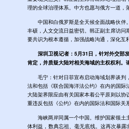
理的全球治理体系。中方也愿与俄方一道，
中国和白俄罗斯是全天候全面战略伙伴
丰硕，人文交流日益密切。韩正副主席访问
要共识为根本遵循，加强战略沟通，深化互
深圳卫视记者：5月31日，针对外交
肯定，并质疑大陆对相关海域的主权权利。
毛宁：针对日菲宣布启动海域划界谈判
法和包括《联合国海洋法公约》在内的国际
大陆架界限应由有关国家本着公平原则以协
重违反包括《公约》在内的国际法和国际关
海峡两岸同属一个中国。维护国家领土
体利益，数典忘祖、毫无底线。这再次暴露