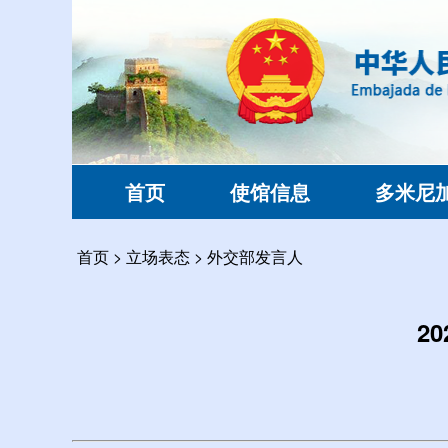
首页
使馆信息
多米尼
首页
>
立场表态
>
外交部发言人
2