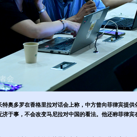
长特奥多罗在香格里拉对话会上称，中方曾向菲律宾提供
无济于事，不会改变马尼拉对中国的看法。他还称菲律宾