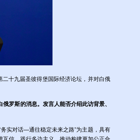
第二十九届圣彼得堡国际经济论坛，并对白俄
白俄罗斯的消息。发言人能否介绍此访背景、
务实对话—通往稳定未来之路”为主题，具有
进互信，践行多边主义，推动构建更加公正合