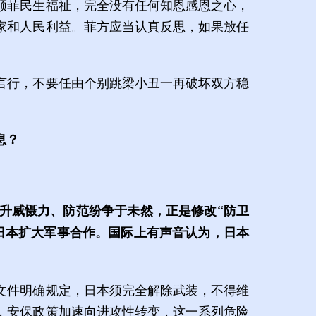
顾菲民生福祉，完全没有任何知恩感恩之心，
家和人民利益。菲方应当认真反思，如果放任
言行，不要任由个别跳梁小丑一再破坏双方稳
息？
升威慑力、防范纷争于未然，正是修改“防卫
日本扩大军事合作。国际上有声音认为，日本
文件明确规定，日本须完全解除武装，不得维
，安保政策加速向进攻性转变，这一系列危险