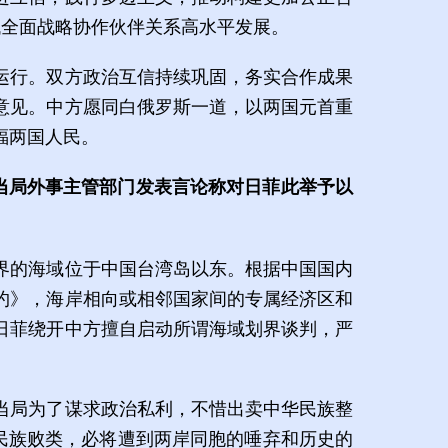
代全面战略协作伙伴关系高水平发展。
运行。双方政治互信持续巩固，务实合作成果
意见。中方愿同白俄罗斯一道，以两国元首重
福两国人民。
当局外事主管部门发表言论称对日菲此举予以
界的海域位于中国台湾岛以东。根据中国国内
约》，海岸相向或相邻国家间的专属经济区和
日菲绕开中方擅自启动所谓海域划界谈判，严
当局为了谋求政治私利，不惜出卖中华民族整
民族败类，必将遭到两岸同胞的唾弃和历史的