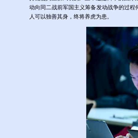
动向同二战前军国主义筹备发动战争的过程
人可以独善其身，终将养虎为患。