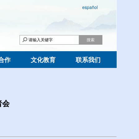
español
搜索
合作
文化教育
联系我们
者会