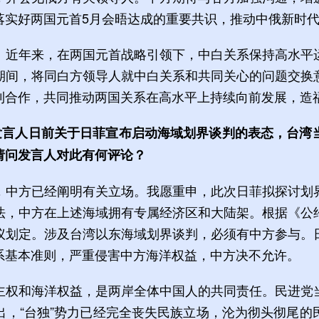
落实好两国元首5月会晤达成的重要共识，推动中俄新时
。近年来，在两国元首战略引领下，中白关系保持高水平
期间，将同白方领导人就中白关系和共同关心的问题交换
利合作，共同推动两国关系在高水平上持续向前发展，造
部发言人日前关于日菲宣布启动海域划界谈判的表态，台湾
请问发言人对此有何评论？
，中方已经阐明有关立场。我愿重申，此次日菲拟探讨划
法，中方在上述海域拥有专属经济区和大陆架。根据《公
议划定。涉及台湾以东海域划界谈判，必须有中方参与。
系基本准则，严重侵害中方海洋权益，中方决不允许。
主权和海洋权益，是两岸全体中国人的共同责任。民进党
出，“台独”势力已经完全丧失民族立场，沦为彻头彻尾的