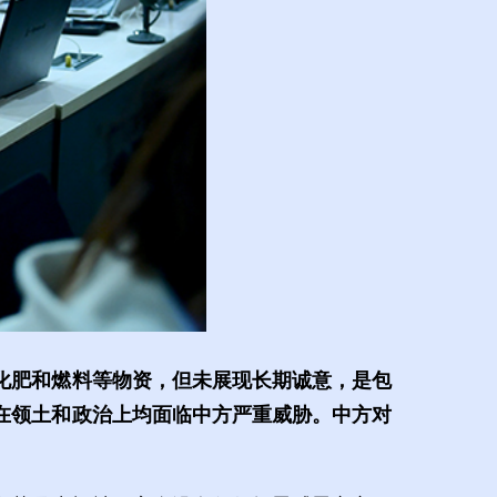
化肥和燃料等物资，但未展现长期诚意，是包
在领土和政治上均面临中方严重威胁。中方对