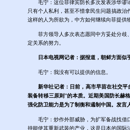
毛宁：这位菲律宾防长多次发表涉华谬
只有个人私利，甚至不惜拿民生问题搞政治
这样的人为所欲为，中方如何继续向菲提供
菲方领导人多次表态愿同中方妥处分歧
定关系的努力。
日本电视网记者：据报道，朝鲜方面似
毛宁：我没有可以提供的信息。
新华社记者：日前，高市早苗在社交平
装备转移三原则”的本质。近期美国防长赫
强化防卫能力是为了制衡和遏制中国。发言
毛宁：炒作外部威胁，为扩军备战找借
持能使其重新武装的产业，这是日本的国际