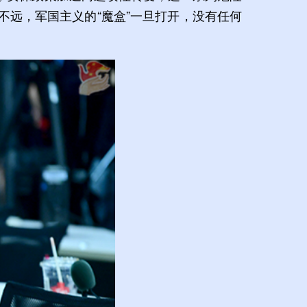
远，军国主义的“魔盒”一旦打开，没有任何