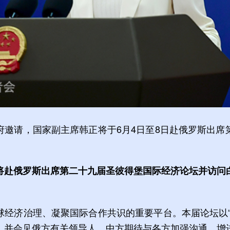
府邀请，国家副主席韩正将于6月4日至8日赴俄罗斯出席
将赴俄罗斯出席第二十九届圣彼得堡国际经济论坛并访问
球经济治理、凝聚国际合作共识的重要平台。本届论坛以“
，并会见俄方有关领导人。中方期待与各方加强沟通，增