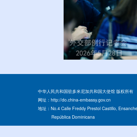
中华人民共和国驻多米尼加共和国大使馆 版权所有
网址：http://do.china-embassy.gov.cn
地址：No.4 Calle Freddy Prestol Castillo, Ensanche
República Dominicana