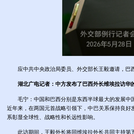
应中共中央政治局委员、外交部长王毅邀请，巴西
湖北广电记者：中方发布了巴西外长维埃拉访华
毛宁：中国和巴西分别是东西半球最大的发展中
近年来，在两国元首战略引领下，中巴关系保持良好
系彰显全球性、战略性和长远性影响。
此访期间，王毅外长将同维埃拉外长共同主持第