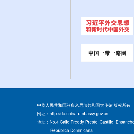
中华人民共和国驻多米尼加共和国大使馆 版权所有
网址：http://do.china-embassy.gov.cn
地址：No.4 Calle Freddy Prestol Castillo, Ensanche
República Dominicana