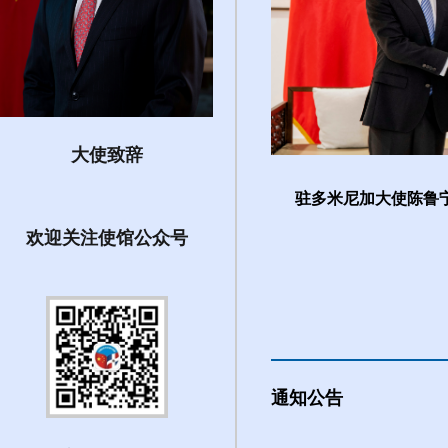
大使致辞
鲁宁发表署名文章《坚守国际正...
驻多米尼加大使陈鲁宁
欢迎关注使馆公众号
通知公告