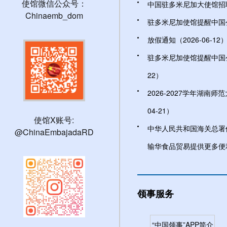
使馆微信公众号：
中国驻多米尼加大使馆招聘文
Chinaemb_dom
驻多米尼加使馆提醒中国公民
放假通知（2026-06-12
驻多米尼加使馆提醒中国公民
22）
2026-2027学年湖南师
04-21）
使馆X账号:
中华人民共和国海关总署
@ChinaEmbajadaRD
输华食品贸易提供更多便利（
领事服务
“中国领事”APP简介